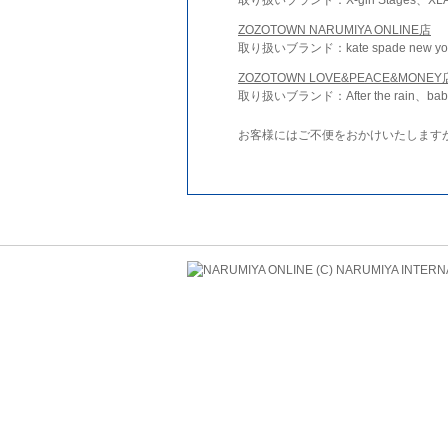
ZOZOTOWN NARUMIYA ONLINE店
取り扱いブランド：kate spade new york 
ZOZOTOWN LOVE&PEACE&MONEY
取り扱いブランド：After the rain、bab
お客様にはご不便をおかけいたします