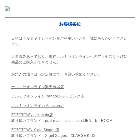
お客様各位
日頃はナルミヤオンラインをご利用いただき、誠にありがとうござい
ます。
大変混みあっており、現在ナルミヤオンラインへのアクセスならびに
商品のご購入ができません。
お急ぎの場合は下記店舗にて、お買い求めください。
ナルミヤオンライン楽天市場店
ナルミヤオンライン Yahoo!ショッピング店
ナルミヤオンライン Amazon店
ZOZOTOWN petitmain店
取り扱いブランド：petit main、petit main LIEN、b・ROOM
ZOZOTOWN X-girl Stages店
取り扱いブランド：X-girl Stages、XLARGE KIDS