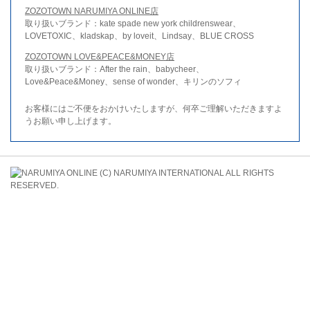
ZOZOTOWN NARUMIYA ONLINE店
取り扱いブランド：kate spade new york childrenswear、
LOVETOXIC、kladskap、by loveit、Lindsay、BLUE CROSS
ZOZOTOWN LOVE&PEACE&MONEY店
取り扱いブランド：After the rain、babycheer、
Love&Peace&Money、sense of wonder、キリンのソフィ
お客様にはご不便をおかけいたしますが、何卒ご理解いただきますよ
うお願い申し上げます。