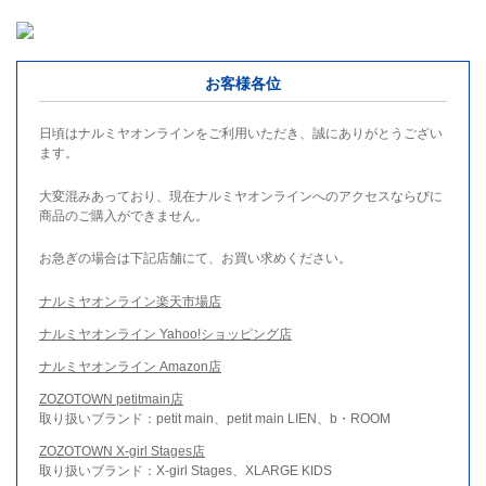
お客様各位
日頃はナルミヤオンラインをご利用いただき、誠にありがとうござい
ます。
大変混みあっており、現在ナルミヤオンラインへのアクセスならびに
商品のご購入ができません。
お急ぎの場合は下記店舗にて、お買い求めください。
ナルミヤオンライン楽天市場店
ナルミヤオンライン Yahoo!ショッピング店
ナルミヤオンライン Amazon店
ZOZOTOWN petitmain店
取り扱いブランド：petit main、petit main LIEN、b・ROOM
ZOZOTOWN X-girl Stages店
取り扱いブランド：X-girl Stages、XLARGE KIDS