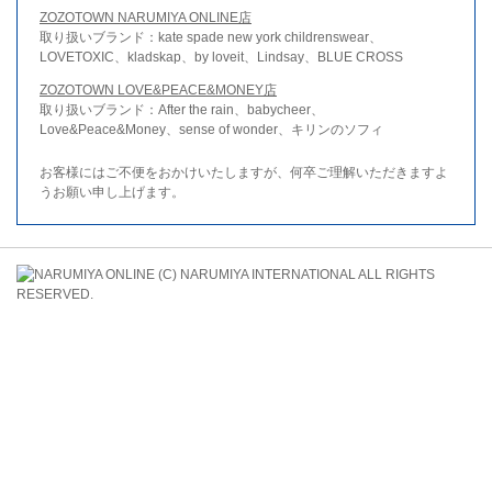
ZOZOTOWN NARUMIYA ONLINE店
取り扱いブランド：kate spade new york childrenswear、
LOVETOXIC、kladskap、by loveit、Lindsay、BLUE CROSS
ZOZOTOWN LOVE&PEACE&MONEY店
取り扱いブランド：After the rain、babycheer、
Love&Peace&Money、sense of wonder、キリンのソフィ
お客様にはご不便をおかけいたしますが、何卒ご理解いただきますよ
うお願い申し上げます。