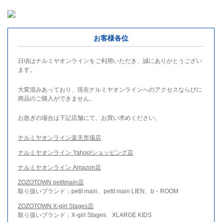
お客様各位
日頃はナルミヤオンラインをご利用いただき、誠にありがとうござい
ます。
大変混みあっており、現在ナルミヤオンラインへのアクセスならびに
商品のご購入ができません。
お急ぎの場合は下記店舗にて、お買い求めください。
ナルミヤオンライン楽天市場店
ナルミヤオンライン Yahoo!ショッピング店
ナルミヤオンライン Amazon店
ZOZOTOWN petitmain店
取り扱いブランド：petit main、petit main LIEN、b・ROOM
ZOZOTOWN X-girl Stages店
取り扱いブランド：X-girl Stages、XLARGE KIDS