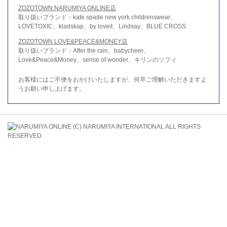
ZOZOTOWN NARUMIYA ONLINE店
取り扱いブランド：kate spade new york childrenswear、
LOVETOXIC、kladskap、by loveit、Lindsay、BLUE CROSS
ZOZOTOWN LOVE&PEACE&MONEY店
取り扱いブランド：After the rain、babycheer、
Love&Peace&Money、sense of wonder、キリンのソフィ
お客様にはご不便をおかけいたしますが、何卒ご理解いただきますよ
うお願い申し上げます。