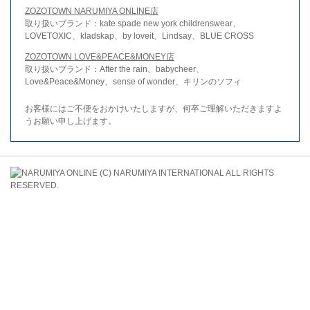
ZOZOTOWN NARUMIYA ONLINE店
取り扱いブランド：kate spade new york childrenswear、
LOVETOXIC、kladskap、by loveit、Lindsay、BLUE CROSS
ZOZOTOWN LOVE&PEACE&MONEY店
取り扱いブランド：After the rain、babycheer、
Love&Peace&Money、sense of wonder、キリンのソフィ
お客様にはご不便をおかけいたしますが、何卒ご理解いただきますよ
うお願い申し上げます。