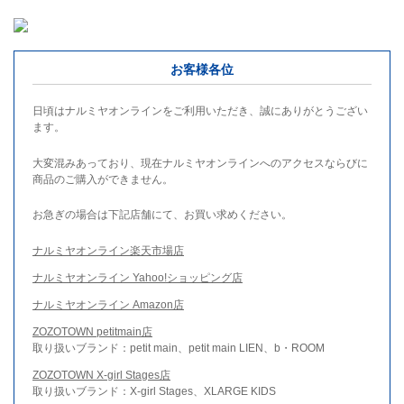
お客様各位
日頃はナルミヤオンラインをご利用いただき、誠にありがとうござい
ます。
大変混みあっており、現在ナルミヤオンラインへのアクセスならびに
商品のご購入ができません。
お急ぎの場合は下記店舗にて、お買い求めください。
ナルミヤオンライン楽天市場店
ナルミヤオンライン Yahoo!ショッピング店
ナルミヤオンライン Amazon店
ZOZOTOWN petitmain店
取り扱いブランド：petit main、petit main LIEN、b・ROOM
ZOZOTOWN X-girl Stages店
取り扱いブランド：X-girl Stages、XLARGE KIDS