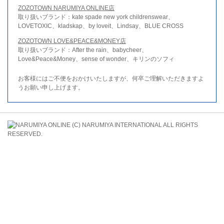
ZOZOTOWN NARUMIYA ONLINE店
取り扱いブランド：kate spade new york childrenswear、
LOVETOXIC、kladskap、by loveit、Lindsay、BLUE CROSS
ZOZOTOWN LOVE&PEACE&MONEY店
取り扱いブランド：After the rain、babycheer、
Love&Peace&Money、sense of wonder、キリンのソフィ
お客様にはご不便をおかけいたしますが、何卒ご理解いただきますよ
うお願い申し上げます。