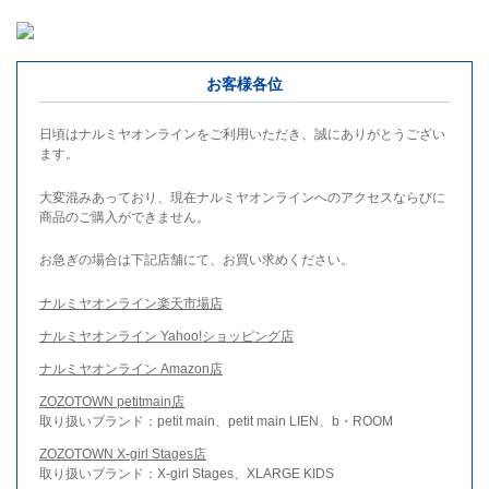
お客様各位
日頃はナルミヤオンラインをご利用いただき、誠にありがとうござい
ます。
大変混みあっており、現在ナルミヤオンラインへのアクセスならびに
商品のご購入ができません。
お急ぎの場合は下記店舗にて、お買い求めください。
ナルミヤオンライン楽天市場店
ナルミヤオンライン Yahoo!ショッピング店
ナルミヤオンライン Amazon店
ZOZOTOWN petitmain店
取り扱いブランド：petit main、petit main LIEN、b・ROOM
ZOZOTOWN X-girl Stages店
取り扱いブランド：X-girl Stages、XLARGE KIDS