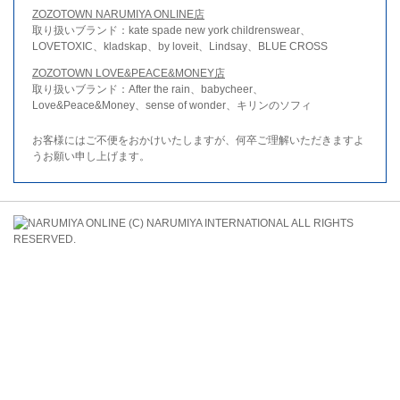
ZOZOTOWN NARUMIYA ONLINE店
取り扱いブランド：kate spade new york childrenswear、
LOVETOXIC、kladskap、by loveit、Lindsay、BLUE CROSS
ZOZOTOWN LOVE&PEACE&MONEY店
取り扱いブランド：After the rain、babycheer、
Love&Peace&Money、sense of wonder、キリンのソフィ
お客様にはご不便をおかけいたしますが、何卒ご理解いただきますよ
うお願い申し上げます。