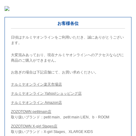
お客様各位
日頃はナルミヤオンラインをご利用いただき、誠にありがとうござい
ます。
大変混みあっており、現在ナルミヤオンラインへのアクセスならびに
商品のご購入ができません。
お急ぎの場合は下記店舗にて、お買い求めください。
ナルミヤオンライン楽天市場店
ナルミヤオンライン Yahoo!ショッピング店
ナルミヤオンライン Amazon店
ZOZOTOWN petitmain店
取り扱いブランド：petit main、petit main LIEN、b・ROOM
ZOZOTOWN X-girl Stages店
取り扱いブランド：X-girl Stages、XLARGE KIDS