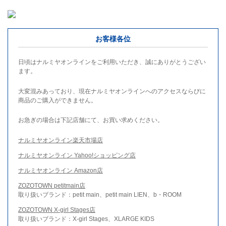
お客様各位
日頃はナルミヤオンラインをご利用いただき、誠にありがとうござい
ます。
大変混みあっており、現在ナルミヤオンラインへのアクセスならびに
商品のご購入ができません。
お急ぎの場合は下記店舗にて、お買い求めください。
ナルミヤオンライン楽天市場店
ナルミヤオンライン Yahoo!ショッピング店
ナルミヤオンライン Amazon店
ZOZOTOWN petitmain店
取り扱いブランド：petit main、petit main LIEN、b・ROOM
ZOZOTOWN X-girl Stages店
取り扱いブランド：X-girl Stages、XLARGE KIDS