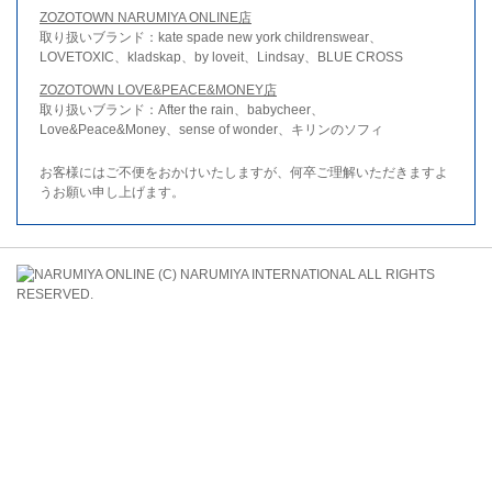
ZOZOTOWN NARUMIYA ONLINE店
取り扱いブランド：kate spade new york childrenswear、
LOVETOXIC、kladskap、by loveit、Lindsay、BLUE CROSS
ZOZOTOWN LOVE&PEACE&MONEY店
取り扱いブランド：After the rain、babycheer、
Love&Peace&Money、sense of wonder、キリンのソフィ
お客様にはご不便をおかけいたしますが、何卒ご理解いただきますよ
うお願い申し上げます。