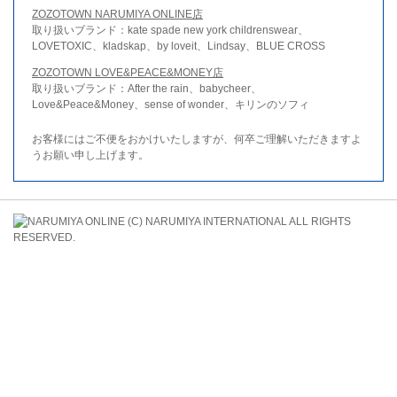
ZOZOTOWN NARUMIYA ONLINE店
取り扱いブランド：kate spade new york childrenswear、
LOVETOXIC、kladskap、by loveit、Lindsay、BLUE CROSS
ZOZOTOWN LOVE&PEACE&MONEY店
取り扱いブランド：After the rain、babycheer、
Love&Peace&Money、sense of wonder、キリンのソフィ
お客様にはご不便をおかけいたしますが、何卒ご理解いただきますよ
うお願い申し上げます。