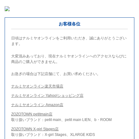
お客様各位
日頃はナルミヤオンラインをご利用いただき、誠にありがとうござい
ます。
大変混みあっており、現在ナルミヤオンラインへのアクセスならびに
商品のご購入ができません。
お急ぎの場合は下記店舗にて、お買い求めください。
ナルミヤオンライン楽天市場店
ナルミヤオンライン Yahoo!ショッピング店
ナルミヤオンライン Amazon店
ZOZOTOWN petitmain店
取り扱いブランド：petit main、petit main LIEN、b・ROOM
ZOZOTOWN X-girl Stages店
取り扱いブランド：X-girl Stages、XLARGE KIDS