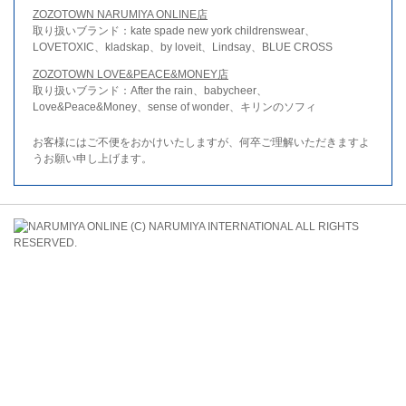
ZOZOTOWN NARUMIYA ONLINE店
取り扱いブランド：kate spade new york childrenswear、
LOVETOXIC、kladskap、by loveit、Lindsay、BLUE CROSS
ZOZOTOWN LOVE&PEACE&MONEY店
取り扱いブランド：After the rain、babycheer、
Love&Peace&Money、sense of wonder、キリンのソフィ
お客様にはご不便をおかけいたしますが、何卒ご理解いただきますよ
うお願い申し上げます。