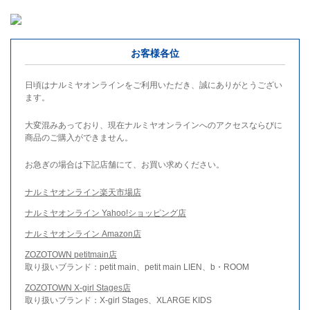
お客様各位
日頃はナルミヤオンラインをご利用いただき、誠にありがとうござい
ます。
大変混みあっており、現在ナルミヤオンラインへのアクセスならびに
商品のご購入ができません。
お急ぎの場合は下記店舗にて、お買い求めください。
ナルミヤオンライン楽天市場店
ナルミヤオンライン Yahoo!ショッピング店
ナルミヤオンライン Amazon店
ZOZOTOWN petitmain店
取り扱いブランド：petit main、petit main LIEN、b・ROOM
ZOZOTOWN X-girl Stages店
取り扱いブランド：X-girl Stages、XLARGE KIDS