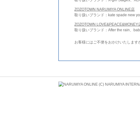
ZOZOTOWN NARUMIYA ONLINE店
取り扱いブランド：kate spade new york 
ZOZOTOWN LOVE&PEACE&MONEY
取り扱いブランド：After the rain、bab
お客様にはご不便をおかけいたします