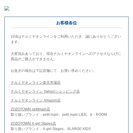
お客様各位
日頃はナルミヤオンラインをご利用いただき、誠にありがとうござい
ます。
大変混みあっており、現在ナルミヤオンラインへのアクセスならびに
商品のご購入ができません。
お急ぎの場合は下記店舗にて、お買い求めください。
ナルミヤオンライン楽天市場店
ナルミヤオンライン Yahoo!ショッピング店
ナルミヤオンライン Amazon店
ZOZOTOWN petitmain店
取り扱いブランド：petit main、petit main LIEN、b・ROOM
ZOZOTOWN X-girl Stages店
取り扱いブランド：X-girl Stages、XLARGE KIDS