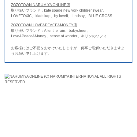
ZOZOTOWN NARUMIYA ONLINE店
取り扱いブランド：kate spade new york childrenswear、
LOVETOXIC、kladskap、by loveit、Lindsay、BLUE CROSS
ZOZOTOWN LOVE&PEACE&MONEY店
取り扱いブランド：After the rain、babycheer、
Love&Peace&Money、sense of wonder、キリンのソフィ
お客様にはご不便をおかけいたしますが、何卒ご理解いただきますよ
うお願い申し上げます。