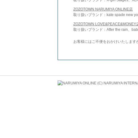
ZOZOTOWN NARUMIYA ONLINE店
取り扱いブランド：kate spade new york 
ZOZOTOWN LOVE&PEACE&MONEY
取り扱いブランド：After the rain、bab
お客様にはご不便をおかけいたします