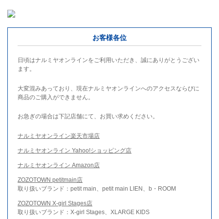
お客様各位
日頃はナルミヤオンラインをご利用いただき、誠にありがとうござい
ます。
大変混みあっており、現在ナルミヤオンラインへのアクセスならびに
商品のご購入ができません。
お急ぎの場合は下記店舗にて、お買い求めください。
ナルミヤオンライン楽天市場店
ナルミヤオンライン Yahoo!ショッピング店
ナルミヤオンライン Amazon店
ZOZOTOWN petitmain店
取り扱いブランド：petit main、petit main LIEN、b・ROOM
ZOZOTOWN X-girl Stages店
取り扱いブランド：X-girl Stages、XLARGE KIDS