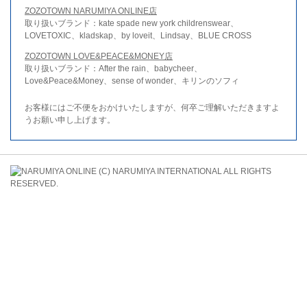
ZOZOTOWN NARUMIYA ONLINE店
取り扱いブランド：kate spade new york childrenswear、
LOVETOXIC、kladskap、by loveit、Lindsay、BLUE CROSS
ZOZOTOWN LOVE&PEACE&MONEY店
取り扱いブランド：After the rain、babycheer、
Love&Peace&Money、sense of wonder、キリンのソフィ
お客様にはご不便をおかけいたしますが、何卒ご理解いただきますよ
うお願い申し上げます。