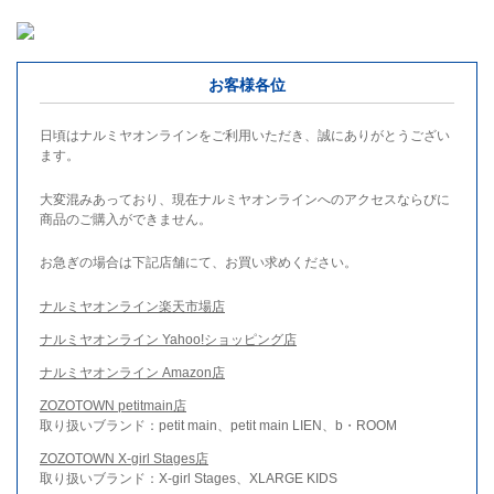
お客様各位
日頃はナルミヤオンラインをご利用いただき、誠にありがとうござい
ます。
大変混みあっており、現在ナルミヤオンラインへのアクセスならびに
商品のご購入ができません。
お急ぎの場合は下記店舗にて、お買い求めください。
ナルミヤオンライン楽天市場店
ナルミヤオンライン Yahoo!ショッピング店
ナルミヤオンライン Amazon店
ZOZOTOWN petitmain店
取り扱いブランド：petit main、petit main LIEN、b・ROOM
ZOZOTOWN X-girl Stages店
取り扱いブランド：X-girl Stages、XLARGE KIDS