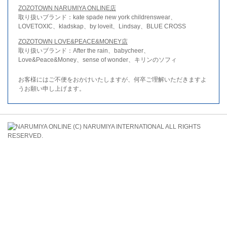
ZOZOTOWN NARUMIYA ONLINE店
取り扱いブランド：kate spade new york childrenswear、
LOVETOXIC、kladskap、by loveit、Lindsay、BLUE CROSS
ZOZOTOWN LOVE&PEACE&MONEY店
取り扱いブランド：After the rain、babycheer、
Love&Peace&Money、sense of wonder、キリンのソフィ
お客様にはご不便をおかけいたしますが、何卒ご理解いただきますよ
うお願い申し上げます。