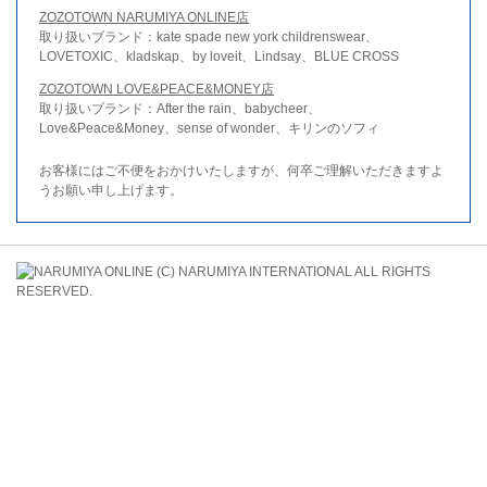
ZOZOTOWN NARUMIYA ONLINE店
取り扱いブランド：kate spade new york childrenswear、
LOVETOXIC、kladskap、by loveit、Lindsay、BLUE CROSS
ZOZOTOWN LOVE&PEACE&MONEY店
取り扱いブランド：After the rain、babycheer、
Love&Peace&Money、sense of wonder、キリンのソフィ
お客様にはご不便をおかけいたしますが、何卒ご理解いただきますよ
うお願い申し上げます。