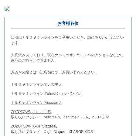
お客様各位
日頃はナルミヤオンラインをご利用いただき、誠にありがとうござい
ます。
大変混みあっており、現在ナルミヤオンラインへのアクセスならびに
商品のご購入ができません。
お急ぎの場合は下記店舗にて、お買い求めください。
ナルミヤオンライン楽天市場店
ナルミヤオンライン Yahoo!ショッピング店
ナルミヤオンライン Amazon店
ZOZOTOWN petitmain店
取り扱いブランド：petit main、petit main LIEN、b・ROOM
ZOZOTOWN X-girl Stages店
取り扱いブランド：X-girl Stages、XLARGE KIDS