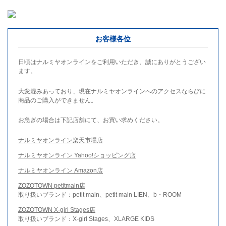
お客様各位
日頃はナルミヤオンラインをご利用いただき、誠にありがとうござい
ます。
大変混みあっており、現在ナルミヤオンラインへのアクセスならびに
商品のご購入ができません。
お急ぎの場合は下記店舗にて、お買い求めください。
ナルミヤオンライン楽天市場店
ナルミヤオンライン Yahoo!ショッピング店
ナルミヤオンライン Amazon店
ZOZOTOWN petitmain店
取り扱いブランド：petit main、petit main LIEN、b・ROOM
ZOZOTOWN X-girl Stages店
取り扱いブランド：X-girl Stages、XLARGE KIDS