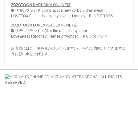
ZOZOTOWN NARUMIYA ONLINE店
取り扱いブランド：kate spade new york childrenswear、
LOVETOXIC、kladskap、by loveit、Lindsay、BLUE CROSS
ZOZOTOWN LOVE&PEACE&MONEY店
取り扱いブランド：After the rain、babycheer、
Love&Peace&Money、sense of wonder、キリンのソフィ
お客様にはご不便をおかけいたしますが、何卒ご理解いただきますよ
うお願い申し上げます。