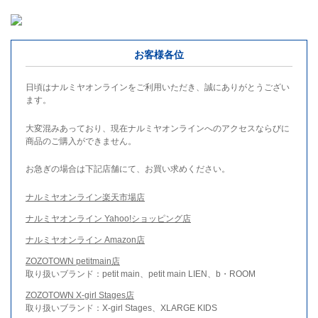
お客様各位
日頃はナルミヤオンラインをご利用いただき、誠にありがとうござい
ます。
大変混みあっており、現在ナルミヤオンラインへのアクセスならびに
商品のご購入ができません。
お急ぎの場合は下記店舗にて、お買い求めください。
ナルミヤオンライン楽天市場店
ナルミヤオンライン Yahoo!ショッピング店
ナルミヤオンライン Amazon店
ZOZOTOWN petitmain店
取り扱いブランド：petit main、petit main LIEN、b・ROOM
ZOZOTOWN X-girl Stages店
取り扱いブランド：X-girl Stages、XLARGE KIDS