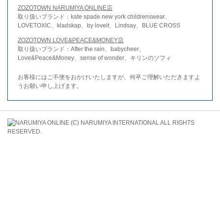
ZOZOTOWN NARUMIYA ONLINE店
取り扱いブランド：kate spade new york childrenswear、
LOVETOXIC、kladskap、by loveit、Lindsay、BLUE CROSS
ZOZOTOWN LOVE&PEACE&MONEY店
取り扱いブランド：After the rain、babycheer、
Love&Peace&Money、sense of wonder、キリンのソフィ
お客様にはご不便をおかけいたしますが、何卒ご理解いただきますよ
うお願い申し上げます。