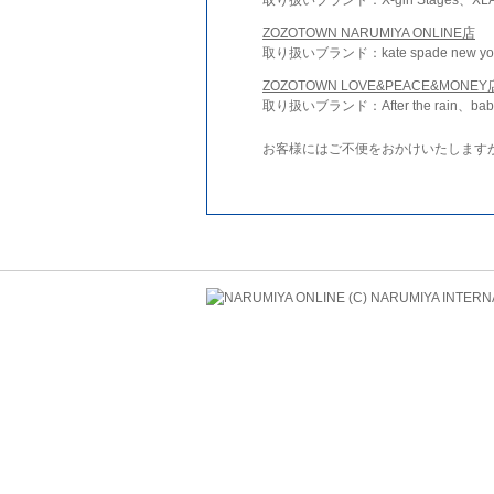
ZOZOTOWN NARUMIYA ONLINE店
取り扱いブランド：kate spade new york 
ZOZOTOWN LOVE&PEACE&MONEY
取り扱いブランド：After the rain、bab
お客様にはご不便をおかけいたします