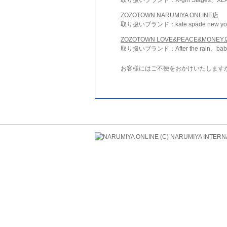
ZOZOTOWN NARUMIYA ONLINE店
取り扱いブランド：kate spade new york 
ZOZOTOWN LOVE&PEACE&MONEY
取り扱いブランド：After the rain、bab
お客様にはご不便をおかけいたします