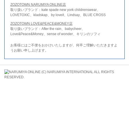
ZOZOTOWN NARUMIYA ONLINE店
取り扱いブランド：kate spade new york childrenswear、
LOVETOXIC、kladskap、by loveit、Lindsay、BLUE CROSS
ZOZOTOWN LOVE&PEACE&MONEY店
取り扱いブランド：After the rain、babycheer、
Love&Peace&Money、sense of wonder、キリンのソフィ
お客様にはご不便をおかけいたしますが、何卒ご理解いただきますよ
うお願い申し上げます。