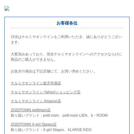
お客様各位
日頃はナルミヤオンラインをご利用いただき、誠にありがとうござい
ます。
大変混みあっており、現在ナルミヤオンラインへのアクセスならびに
商品のご購入ができません。
お急ぎの場合は下記店舗にて、お買い求めください。
ナルミヤオンライン楽天市場店
ナルミヤオンライン Yahoo!ショッピング店
ナルミヤオンライン Amazon店
ZOZOTOWN petitmain店
取り扱いブランド：petit main、petit main LIEN、b・ROOM
ZOZOTOWN X-girl Stages店
取り扱いブランド：X-girl Stages、XLARGE KIDS