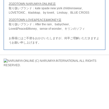
ZOZOTOWN NARUMIYA ONLINE店
取り扱いブランド：kate spade new york childrenswear、
LOVETOXIC、kladskap、by loveit、Lindsay、BLUE CROSS
ZOZOTOWN LOVE&PEACE&MONEY店
取り扱いブランド：After the rain、babycheer、
Love&Peace&Money、sense of wonder、キリンのソフィ
お客様にはご不便をおかけいたしますが、何卒ご理解いただきますよ
うお願い申し上げます。