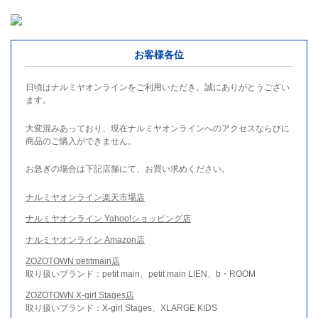
お客様各位
日頃はナルミヤオンラインをご利用いただき、誠にありがとうござい
ます。
大変混みあっており、現在ナルミヤオンラインへのアクセスならびに
商品のご購入ができません。
お急ぎの場合は下記店舗にて、お買い求めください。
ナルミヤオンライン楽天市場店
ナルミヤオンライン Yahoo!ショッピング店
ナルミヤオンライン Amazon店
ZOZOTOWN petitmain店
取り扱いブランド：petit main、petit main LIEN、b・ROOM
ZOZOTOWN X-girl Stages店
取り扱いブランド：X-girl Stages、XLARGE KIDS