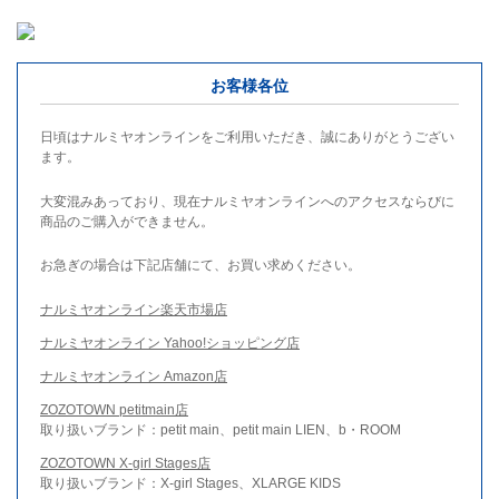
お客様各位
日頃はナルミヤオンラインをご利用いただき、誠にありがとうござい
ます。
大変混みあっており、現在ナルミヤオンラインへのアクセスならびに
商品のご購入ができません。
お急ぎの場合は下記店舗にて、お買い求めください。
ナルミヤオンライン楽天市場店
ナルミヤオンライン Yahoo!ショッピング店
ナルミヤオンライン Amazon店
ZOZOTOWN petitmain店
取り扱いブランド：petit main、petit main LIEN、b・ROOM
ZOZOTOWN X-girl Stages店
取り扱いブランド：X-girl Stages、XLARGE KIDS