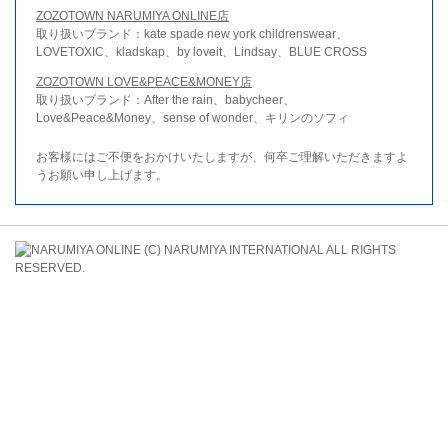
ZOZOTOWN NARUMIYA ONLINE店
取り扱いブランド：kate spade new york childrenswear、
LOVETOXIC、kladskap、by loveit、Lindsay、BLUE CROSS
ZOZOTOWN LOVE&PEACE&MONEY店
取り扱いブランド：After the rain、babycheer、
Love&Peace&Money、sense of wonder、キリンのソフィ
お客様にはご不便をおかけいたしますが、何卒ご理解いただきますよ
うお願い申し上げます。