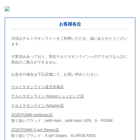
お客様各位
日頃はナルミヤオンラインをご利用いただき、誠にありがとうござい
ます。
大変混みあっており、現在ナルミヤオンラインへのアクセスならびに
商品のご購入ができません。
お急ぎの場合は下記店舗にて、お買い求めください。
ナルミヤオンライン楽天市場店
ナルミヤオンライン Yahoo!ショッピング店
ナルミヤオンライン Amazon店
ZOZOTOWN petitmain店
取り扱いブランド：petit main、petit main LIEN、b・ROOM
ZOZOTOWN X-girl Stages店
取り扱いブランド：X-girl Stages、XLARGE KIDS