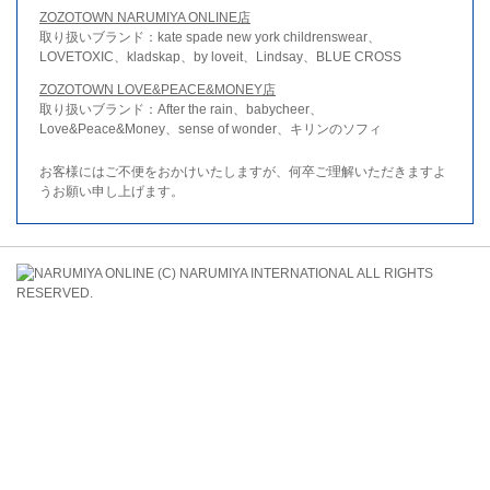
ZOZOTOWN NARUMIYA ONLINE店
取り扱いブランド：kate spade new york childrenswear、
LOVETOXIC、kladskap、by loveit、Lindsay、BLUE CROSS
ZOZOTOWN LOVE&PEACE&MONEY店
取り扱いブランド：After the rain、babycheer、
Love&Peace&Money、sense of wonder、キリンのソフィ
お客様にはご不便をおかけいたしますが、何卒ご理解いただきますよ
うお願い申し上げます。