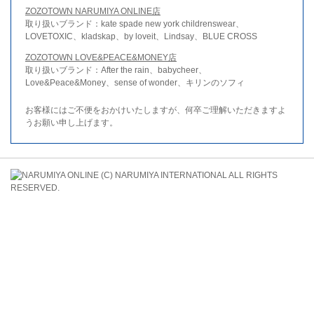
ZOZOTOWN NARUMIYA ONLINE店
取り扱いブランド：kate spade new york childrenswear、
LOVETOXIC、kladskap、by loveit、Lindsay、BLUE CROSS
ZOZOTOWN LOVE&PEACE&MONEY店
取り扱いブランド：After the rain、babycheer、
Love&Peace&Money、sense of wonder、キリンのソフィ
お客様にはご不便をおかけいたしますが、何卒ご理解いただきますよ
うお願い申し上げます。