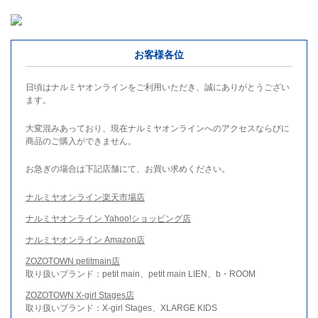
お客様各位
日頃はナルミヤオンラインをご利用いただき、誠にありがとうござい
ます。
大変混みあっており、現在ナルミヤオンラインへのアクセスならびに
商品のご購入ができません。
お急ぎの場合は下記店舗にて、お買い求めください。
ナルミヤオンライン楽天市場店
ナルミヤオンライン Yahoo!ショッピング店
ナルミヤオンライン Amazon店
ZOZOTOWN petitmain店
取り扱いブランド：petit main、petit main LIEN、b・ROOM
ZOZOTOWN X-girl Stages店
取り扱いブランド：X-girl Stages、XLARGE KIDS