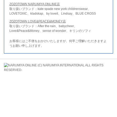
ZOZOTOWN NARUMIYA ONLINE店
取り扱いブランド：kate spade new york childrenswear、
LOVETOXIC、kladskap、by loveit、Lindsay、BLUE CROSS
ZOZOTOWN LOVE&PEACE&MONEY店
取り扱いブランド：After the rain、babycheer、
Love&Peace&Money、sense of wonder、キリンのソフィ
お客様にはご不便をおかけいたしますが、何卒ご理解いただきますよ
うお願い申し上げます。