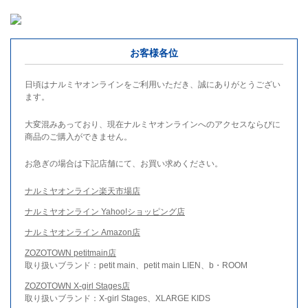
お客様各位
日頃はナルミヤオンラインをご利用いただき、誠にありがとうござい
ます。
大変混みあっており、現在ナルミヤオンラインへのアクセスならびに
商品のご購入ができません。
お急ぎの場合は下記店舗にて、お買い求めください。
ナルミヤオンライン楽天市場店
ナルミヤオンライン Yahoo!ショッピング店
ナルミヤオンライン Amazon店
ZOZOTOWN petitmain店
取り扱いブランド：petit main、petit main LIEN、b・ROOM
ZOZOTOWN X-girl Stages店
取り扱いブランド：X-girl Stages、XLARGE KIDS