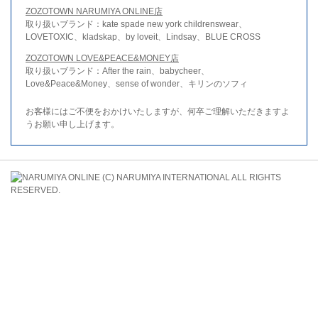
ZOZOTOWN NARUMIYA ONLINE店
取り扱いブランド：kate spade new york childrenswear、
LOVETOXIC、kladskap、by loveit、Lindsay、BLUE CROSS
ZOZOTOWN LOVE&PEACE&MONEY店
取り扱いブランド：After the rain、babycheer、
Love&Peace&Money、sense of wonder、キリンのソフィ
お客様にはご不便をおかけいたしますが、何卒ご理解いただきますよ
うお願い申し上げます。