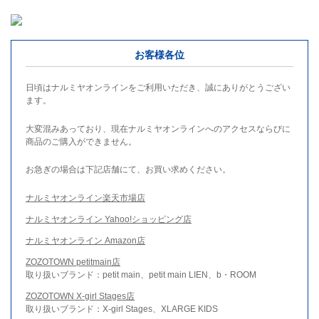
お客様各位
日頃はナルミヤオンラインをご利用いただき、誠にありがとうござい
ます。
大変混みあっており、現在ナルミヤオンラインへのアクセスならびに
商品のご購入ができません。
お急ぎの場合は下記店舗にて、お買い求めください。
ナルミヤオンライン楽天市場店
ナルミヤオンライン Yahoo!ショッピング店
ナルミヤオンライン Amazon店
ZOZOTOWN petitmain店
取り扱いブランド：petit main、petit main LIEN、b・ROOM
ZOZOTOWN X-girl Stages店
取り扱いブランド：X-girl Stages、XLARGE KIDS