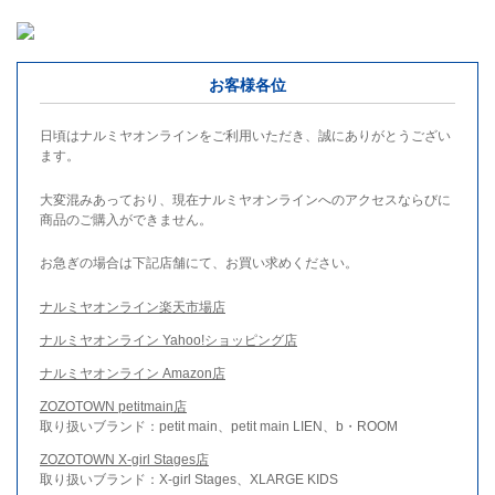
お客様各位
日頃はナルミヤオンラインをご利用いただき、誠にありがとうござい
ます。
大変混みあっており、現在ナルミヤオンラインへのアクセスならびに
商品のご購入ができません。
お急ぎの場合は下記店舗にて、お買い求めください。
ナルミヤオンライン楽天市場店
ナルミヤオンライン Yahoo!ショッピング店
ナルミヤオンライン Amazon店
ZOZOTOWN petitmain店
取り扱いブランド：petit main、petit main LIEN、b・ROOM
ZOZOTOWN X-girl Stages店
取り扱いブランド：X-girl Stages、XLARGE KIDS