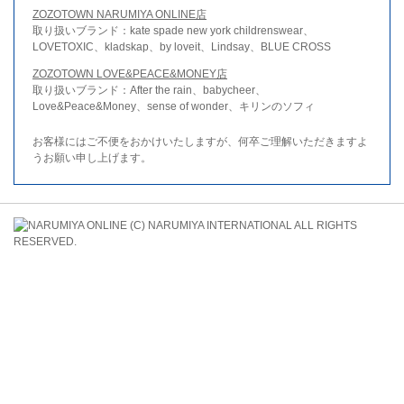
ZOZOTOWN NARUMIYA ONLINE店
取り扱いブランド：kate spade new york childrenswear、
LOVETOXIC、kladskap、by loveit、Lindsay、BLUE CROSS
ZOZOTOWN LOVE&PEACE&MONEY店
取り扱いブランド：After the rain、babycheer、
Love&Peace&Money、sense of wonder、キリンのソフィ
お客様にはご不便をおかけいたしますが、何卒ご理解いただきますよ
うお願い申し上げます。