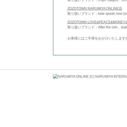
ZOZOTOWN NARUMIYA ONLINE店
取り扱いブランド：kate spade new york 
ZOZOTOWN LOVE&PEACE&MONEY
取り扱いブランド：After the rain、bab
お客様にはご不便をおかけいたします