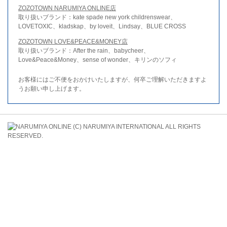
ZOZOTOWN NARUMIYA ONLINE店
取り扱いブランド：kate spade new york childrenswear、
LOVETOXIC、kladskap、by loveit、Lindsay、BLUE CROSS
ZOZOTOWN LOVE&PEACE&MONEY店
取り扱いブランド：After the rain、babycheer、
Love&Peace&Money、sense of wonder、キリンのソフィ
お客様にはご不便をおかけいたしますが、何卒ご理解いただきますよ
うお願い申し上げます。