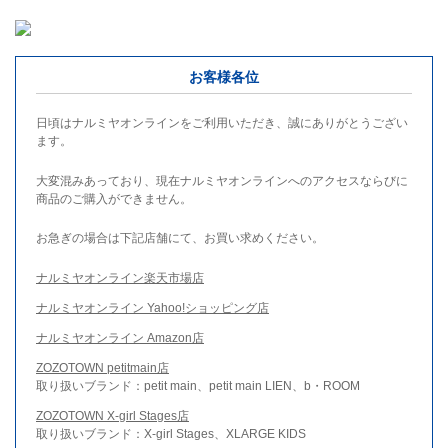
お客様各位
日頃はナルミヤオンラインをご利用いただき、誠にありがとうござい
ます。
大変混みあっており、現在ナルミヤオンラインへのアクセスならびに
商品のご購入ができません。
お急ぎの場合は下記店舗にて、お買い求めください。
ナルミヤオンライン楽天市場店
ナルミヤオンライン Yahoo!ショッピング店
ナルミヤオンライン Amazon店
ZOZOTOWN petitmain店
取り扱いブランド：petit main、petit main LIEN、b・ROOM
ZOZOTOWN X-girl Stages店
取り扱いブランド：X-girl Stages、XLARGE KIDS