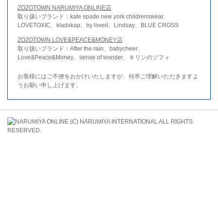
ZOZOTOWN NARUMIYA ONLINE店
取り扱いブランド：kate spade new york childrenswear、
LOVETOXIC、kladskap、by loveit、Lindsay、BLUE CROSS
ZOZOTOWN LOVE&PEACE&MONEY店
取り扱いブランド：After the rain、babycheer、
Love&Peace&Money、sense of wonder、キリンのソフィ
お客様にはご不便をおかけいたしますが、何卒ご理解いただきますよ
うお願い申し上げます。