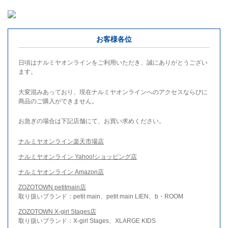
お客様各位
日頃はナルミヤオンラインをご利用いただき、誠にありがとうござい
ます。
大変混みあっており、現在ナルミヤオンラインへのアクセスならびに
商品のご購入ができません。
お急ぎの場合は下記店舗にて、お買い求めください。
ナルミヤオンライン楽天市場店
ナルミヤオンライン Yahoo!ショッピング店
ナルミヤオンライン Amazon店
ZOZOTOWN petitmain店
取り扱いブランド：petit main、petit main LIEN、b・ROOM
ZOZOTOWN X-girl Stages店
取り扱いブランド：X-girl Stages、XLARGE KIDS