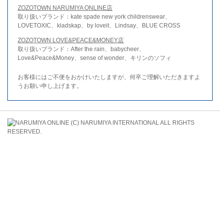
ZOZOTOWN NARUMIYA ONLINE店
取り扱いブランド：kate spade new york childrenswear、
LOVETOXIC、kladskap、by loveit、Lindsay、BLUE CROSS
ZOZOTOWN LOVE&PEACE&MONEY店
取り扱いブランド：After the rain、babycheer、
Love&Peace&Money、sense of wonder、キリンのソフィ
お客様にはご不便をおかけいたしますが、何卒ご理解いただきますよ
うお願い申し上げます。