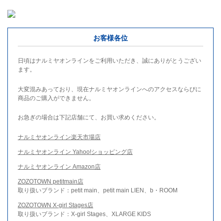
お客様各位
日頃はナルミヤオンラインをご利用いただき、誠にありがとうござい
ます。
大変混みあっており、現在ナルミヤオンラインへのアクセスならびに
商品のご購入ができません。
お急ぎの場合は下記店舗にて、お買い求めください。
ナルミヤオンライン楽天市場店
ナルミヤオンライン Yahoo!ショッピング店
ナルミヤオンライン Amazon店
ZOZOTOWN petitmain店
取り扱いブランド：petit main、petit main LIEN、b・ROOM
ZOZOTOWN X-girl Stages店
取り扱いブランド：X-girl Stages、XLARGE KIDS