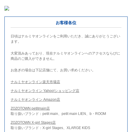
お客様各位
日頃はナルミヤオンラインをご利用いただき、誠にありがとうござい
ます。
大変混みあっており、現在ナルミヤオンラインへのアクセスならびに
商品のご購入ができません。
お急ぎの場合は下記店舗にて、お買い求めください。
ナルミヤオンライン楽天市場店
ナルミヤオンライン Yahoo!ショッピング店
ナルミヤオンライン Amazon店
ZOZOTOWN petitmain店
取り扱いブランド：petit main、petit main LIEN、b・ROOM
ZOZOTOWN X-girl Stages店
取り扱いブランド：X-girl Stages、XLARGE KIDS