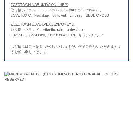
ZOZOTOWN NARUMIYA ONLINE店
取り扱いブランド：kate spade new york childrenswear、
LOVETOXIC、kladskap、by loveit、Lindsay、BLUE CROSS
ZOZOTOWN LOVE&PEACE&MONEY店
取り扱いブランド：After the rain、babycheer、
Love&Peace&Money、sense of wonder、キリンのソフィ
お客様にはご不便をおかけいたしますが、何卒ご理解いただきますよ
うお願い申し上げます。