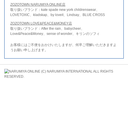
ZOZOTOWN NARUMIYA ONLINE店
取り扱いブランド：kate spade new york childrenswear、
LOVETOXIC、kladskap、by loveit、Lindsay、BLUE CROSS
ZOZOTOWN LOVE&PEACE&MONEY店
取り扱いブランド：After the rain、babycheer、
Love&Peace&Money、sense of wonder、キリンのソフィ
お客様にはご不便をおかけいたしますが、何卒ご理解いただきますよ
うお願い申し上げます。