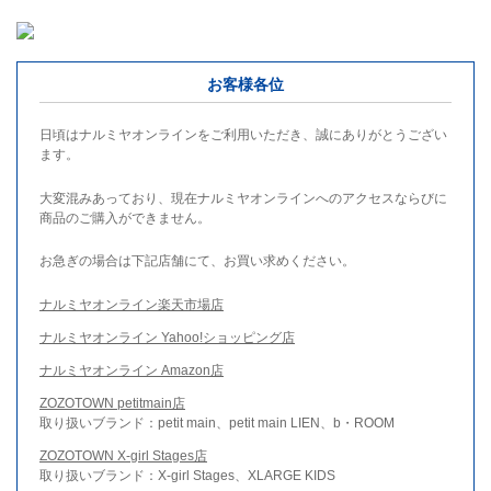
お客様各位
日頃はナルミヤオンラインをご利用いただき、誠にありがとうござい
ます。
大変混みあっており、現在ナルミヤオンラインへのアクセスならびに
商品のご購入ができません。
お急ぎの場合は下記店舗にて、お買い求めください。
ナルミヤオンライン楽天市場店
ナルミヤオンライン Yahoo!ショッピング店
ナルミヤオンライン Amazon店
ZOZOTOWN petitmain店
取り扱いブランド：petit main、petit main LIEN、b・ROOM
ZOZOTOWN X-girl Stages店
取り扱いブランド：X-girl Stages、XLARGE KIDS