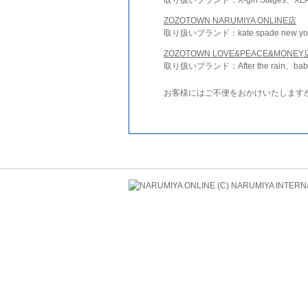
ZOZOTOWN NARUMIYA ONLINE店
取り扱いブランド：kate spade new york 
ZOZOTOWN LOVE&PEACE&MONEY
取り扱いブランド：After the rain、bab
お客様にはご不便をおかけいたします