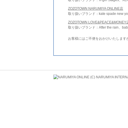
ZOZOTOWN NARUMIYA ONLINE店
取り扱いブランド：kate spade new york 
ZOZOTOWN LOVE&PEACE&MONEY
取り扱いブランド：After the rain、bab
お客様にはご不便をおかけいたします