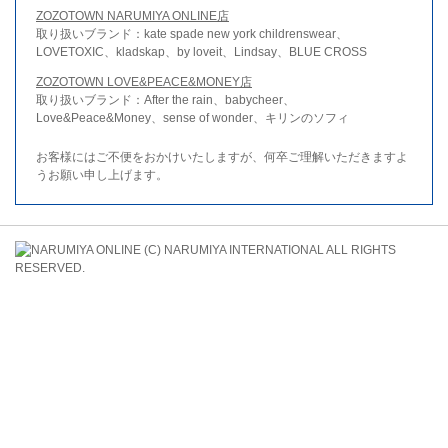
ZOZOTOWN NARUMIYA ONLINE店
取り扱いブランド：kate spade new york childrenswear、
LOVETOXIC、kladskap、by loveit、Lindsay、BLUE CROSS
ZOZOTOWN LOVE&PEACE&MONEY店
取り扱いブランド：After the rain、babycheer、
Love&Peace&Money、sense of wonder、キリンのソフィ
お客様にはご不便をおかけいたしますが、何卒ご理解いただきますよ
うお願い申し上げます。