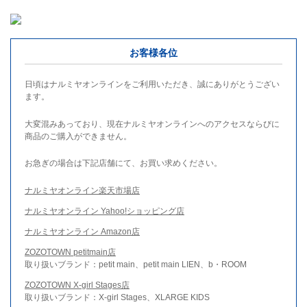
お客様各位
日頃はナルミヤオンラインをご利用いただき、誠にありがとうござい
ます。
大変混みあっており、現在ナルミヤオンラインへのアクセスならびに
商品のご購入ができません。
お急ぎの場合は下記店舗にて、お買い求めください。
ナルミヤオンライン楽天市場店
ナルミヤオンライン Yahoo!ショッピング店
ナルミヤオンライン Amazon店
ZOZOTOWN petitmain店
取り扱いブランド：petit main、petit main LIEN、b・ROOM
ZOZOTOWN X-girl Stages店
取り扱いブランド：X-girl Stages、XLARGE KIDS