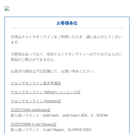
お客様各位
日頃はナルミヤオンラインをご利用いただき、誠にありがとうござい
ます。
大変混みあっており、現在ナルミヤオンラインへのアクセスならびに
商品のご購入ができません。
お急ぎの場合は下記店舗にて、お買い求めください。
ナルミヤオンライン楽天市場店
ナルミヤオンライン Yahoo!ショッピング店
ナルミヤオンライン Amazon店
ZOZOTOWN petitmain店
取り扱いブランド：petit main、petit main LIEN、b・ROOM
ZOZOTOWN X-girl Stages店
取り扱いブランド：X-girl Stages、XLARGE KIDS