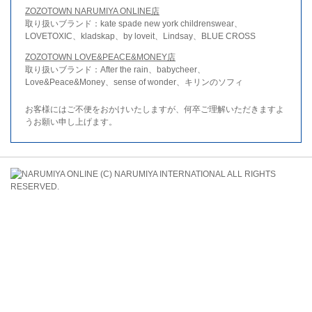
ZOZOTOWN NARUMIYA ONLINE店
取り扱いブランド：kate spade new york childrenswear、
LOVETOXIC、kladskap、by loveit、Lindsay、BLUE CROSS
ZOZOTOWN LOVE&PEACE&MONEY店
取り扱いブランド：After the rain、babycheer、
Love&Peace&Money、sense of wonder、キリンのソフィ
お客様にはご不便をおかけいたしますが、何卒ご理解いただきますよ
うお願い申し上げます。