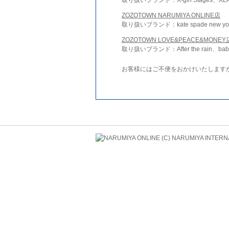
ZOZOTOWN NARUMIYA ONLINE店
取り扱いブランド：kate spade new york 
ZOZOTOWN LOVE&PEACE&MONEY
取り扱いブランド：After the rain、bab
お客様にはご不便をおかけいたします