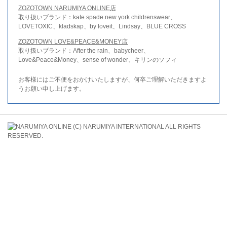
ZOZOTOWN NARUMIYA ONLINE店
取り扱いブランド：kate spade new york childrenswear、
LOVETOXIC、kladskap、by loveit、Lindsay、BLUE CROSS
ZOZOTOWN LOVE&PEACE&MONEY店
取り扱いブランド：After the rain、babycheer、
Love&Peace&Money、sense of wonder、キリンのソフィ
お客様にはご不便をおかけいたしますが、何卒ご理解いただきますよ
うお願い申し上げます。