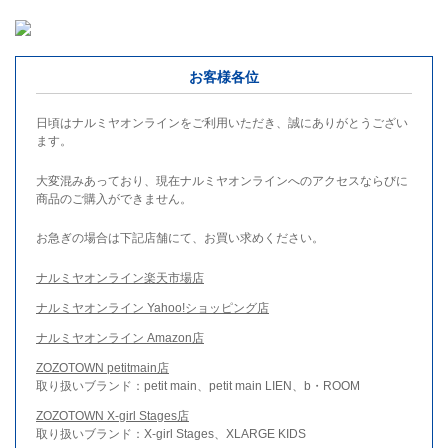
お客様各位
日頃はナルミヤオンラインをご利用いただき、誠にありがとうござい
ます。
大変混みあっており、現在ナルミヤオンラインへのアクセスならびに
商品のご購入ができません。
お急ぎの場合は下記店舗にて、お買い求めください。
ナルミヤオンライン楽天市場店
ナルミヤオンライン Yahoo!ショッピング店
ナルミヤオンライン Amazon店
ZOZOTOWN petitmain店
取り扱いブランド：petit main、petit main LIEN、b・ROOM
ZOZOTOWN X-girl Stages店
取り扱いブランド：X-girl Stages、XLARGE KIDS