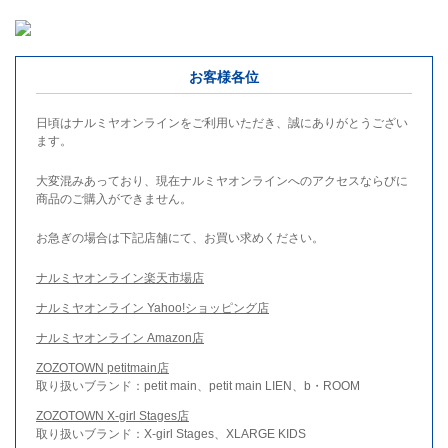
お客様各位
日頃はナルミヤオンラインをご利用いただき、誠にありがとうござい
ます。
大変混みあっており、現在ナルミヤオンラインへのアクセスならびに
商品のご購入ができません。
お急ぎの場合は下記店舗にて、お買い求めください。
ナルミヤオンライン楽天市場店
ナルミヤオンライン Yahoo!ショッピング店
ナルミヤオンライン Amazon店
ZOZOTOWN petitmain店
取り扱いブランド：petit main、petit main LIEN、b・ROOM
ZOZOTOWN X-girl Stages店
取り扱いブランド：X-girl Stages、XLARGE KIDS