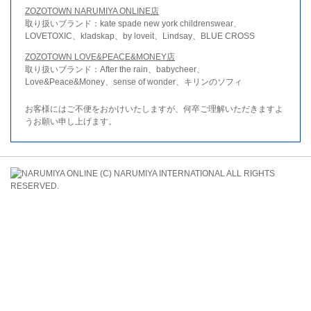
ZOZOTOWN NARUMIYA ONLINE店
取り扱いブランド：kate spade new york childrenswear、
LOVETOXIC、kladskap、by loveit、Lindsay、BLUE CROSS
ZOZOTOWN LOVE&PEACE&MONEY店
取り扱いブランド：After the rain、babycheer、
Love&Peace&Money、sense of wonder、キリンのソフィ
お客様にはご不便をおかけいたしますが、何卒ご理解いただきますよ
うお願い申し上げます。