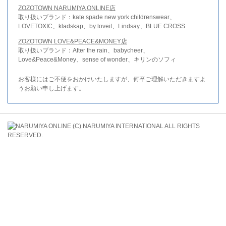
ZOZOTOWN NARUMIYA ONLINE店
取り扱いブランド：kate spade new york childrenswear、
LOVETOXIC、kladskap、by loveit、Lindsay、BLUE CROSS
ZOZOTOWN LOVE&PEACE&MONEY店
取り扱いブランド：After the rain、babycheer、
Love&Peace&Money、sense of wonder、キリンのソフィ
お客様にはご不便をおかけいたしますが、何卒ご理解いただきますよ
うお願い申し上げます。