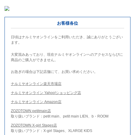
お客様各位
日頃はナルミヤオンラインをご利用いただき、誠にありがとうござい
ます。
大変混みあっており、現在ナルミヤオンラインへのアクセスならびに
商品のご購入ができません。
お急ぎの場合は下記店舗にて、お買い求めください。
ナルミヤオンライン楽天市場店
ナルミヤオンライン Yahoo!ショッピング店
ナルミヤオンライン Amazon店
ZOZOTOWN petitmain店
取り扱いブランド：petit main、petit main LIEN、b・ROOM
ZOZOTOWN X-girl Stages店
取り扱いブランド：X-girl Stages、XLARGE KIDS