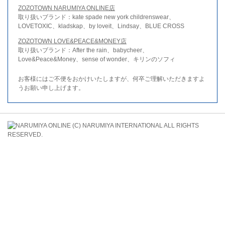
ZOZOTOWN NARUMIYA ONLINE店
取り扱いブランド：kate spade new york childrenswear、
LOVETOXIC、kladskap、by loveit、Lindsay、BLUE CROSS
ZOZOTOWN LOVE&PEACE&MONEY店
取り扱いブランド：After the rain、babycheer、
Love&Peace&Money、sense of wonder、キリンのソフィ
お客様にはご不便をおかけいたしますが、何卒ご理解いただきますよ
うお願い申し上げます。