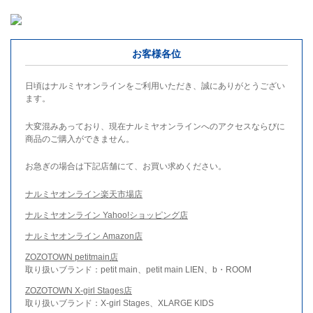
お客様各位
日頃はナルミヤオンラインをご利用いただき、誠にありがとうござい
ます。
大変混みあっており、現在ナルミヤオンラインへのアクセスならびに
商品のご購入ができません。
お急ぎの場合は下記店舗にて、お買い求めください。
ナルミヤオンライン楽天市場店
ナルミヤオンライン Yahoo!ショッピング店
ナルミヤオンライン Amazon店
ZOZOTOWN petitmain店
取り扱いブランド：petit main、petit main LIEN、b・ROOM
ZOZOTOWN X-girl Stages店
取り扱いブランド：X-girl Stages、XLARGE KIDS