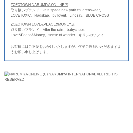
ZOZOTOWN NARUMIYA ONLINE店
取り扱いブランド：kate spade new york childrenswear、
LOVETOXIC、kladskap、by loveit、Lindsay、BLUE CROSS
ZOZOTOWN LOVE&PEACE&MONEY店
取り扱いブランド：After the rain、babycheer、
Love&Peace&Money、sense of wonder、キリンのソフィ
お客様にはご不便をおかけいたしますが、何卒ご理解いただきますよ
うお願い申し上げます。