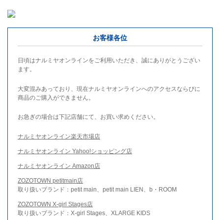
お客様各位
日頃はナルミヤオンラインをご利用いただき、誠にありがとうござい
ます。
大変混みあっており、現在ナルミヤオンラインへのアクセスならびに
商品のご購入ができません。
お急ぎの場合は下記店舗にて、お買い求めください。
ナルミヤオンライン楽天市場店
ナルミヤオンライン Yahoo!ショッピング店
ナルミヤオンライン Amazon店
ZOZOTOWN petitmain店
取り扱いブランド：petit main、petit main LIEN、b・ROOM
ZOZOTOWN X-girl Stages店
取り扱いブランド：X-girl Stages、XLARGE KIDS