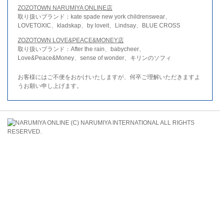
ZOZOTOWN NARUMIYA ONLINE店
取り扱いブランド：kate spade new york childrenswear、
LOVETOXIC、kladskap、by loveit、Lindsay、BLUE CROSS
ZOZOTOWN LOVE&PEACE&MONEY店
取り扱いブランド：After the rain、babycheer、
Love&Peace&Money、sense of wonder、キリンのソフィ
お客様にはご不便をおかけいたしますが、何卒ご理解いただきますよ
うお願い申し上げます。