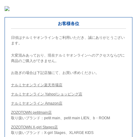
お客様各位
日頃はナルミヤオンラインをご利用いただき、誠にありがとうござい
ます。
大変混みあっており、現在ナルミヤオンラインへのアクセスならびに
商品のご購入ができません。
お急ぎの場合は下記店舗にて、お買い求めください。
ナルミヤオンライン楽天市場店
ナルミヤオンライン Yahoo!ショッピング店
ナルミヤオンライン Amazon店
ZOZOTOWN petitmain店
取り扱いブランド：petit main、petit main LIEN、b・ROOM
ZOZOTOWN X-girl Stages店
取り扱いブランド：X-girl Stages、XLARGE KIDS