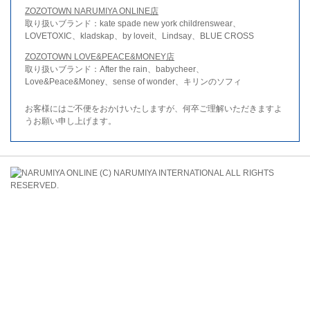
ZOZOTOWN NARUMIYA ONLINE店
取り扱いブランド：kate spade new york childrenswear、
LOVETOXIC、kladskap、by loveit、Lindsay、BLUE CROSS
ZOZOTOWN LOVE&PEACE&MONEY店
取り扱いブランド：After the rain、babycheer、
Love&Peace&Money、sense of wonder、キリンのソフィ
お客様にはご不便をおかけいたしますが、何卒ご理解いただきますよ
うお願い申し上げます。