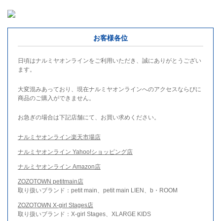
お客様各位
日頃はナルミヤオンラインをご利用いただき、誠にありがとうござい
ます。
大変混みあっており、現在ナルミヤオンラインへのアクセスならびに
商品のご購入ができません。
お急ぎの場合は下記店舗にて、お買い求めください。
ナルミヤオンライン楽天市場店
ナルミヤオンライン Yahoo!ショッピング店
ナルミヤオンライン Amazon店
ZOZOTOWN petitmain店
取り扱いブランド：petit main、petit main LIEN、b・ROOM
ZOZOTOWN X-girl Stages店
取り扱いブランド：X-girl Stages、XLARGE KIDS