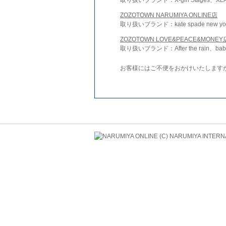
ZOZOTOWN NARUMIYA ONLINE店
取り扱いブランド：kate spade new york 
ZOZOTOWN LOVE&PEACE&MONEY
取り扱いブランド：After the rain、bab
お客様にはご不便をおかけいたします