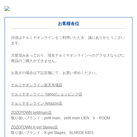
お客様各位
日頃はナルミヤオンラインをご利用いただき、誠にありがとうござい
ます。
大変混みあっており、現在ナルミヤオンラインへのアクセスならびに
商品のご購入ができません。
お急ぎの場合は下記店舗にて、お買い求めください。
ナルミヤオンライン楽天市場店
ナルミヤオンライン Yahoo!ショッピング店
ナルミヤオンライン Amazon店
ZOZOTOWN petitmain店
取り扱いブランド：petit main、petit main LIEN、b・ROOM
ZOZOTOWN X-girl Stages店
取り扱いブランド：X-girl Stages、XLARGE KIDS