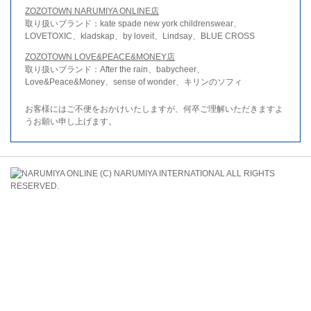
ZOZOTOWN NARUMIYA ONLINE店
取り扱いブランド：kate spade new york childrenswear、
LOVETOXIC、kladskap、by loveit、Lindsay、BLUE CROSS
ZOZOTOWN LOVE&PEACE&MONEY店
取り扱いブランド：After the rain、babycheer、
Love&Peace&Money、sense of wonder、キリンのソフィ
お客様にはご不便をおかけいたしますが、何卒ご理解いただきますよ
うお願い申し上げます。