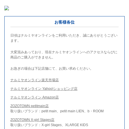
お客様各位
日頃はナルミヤオンラインをご利用いただき、誠にありがとうござい
ます。
大変混みあっており、現在ナルミヤオンラインへのアクセスならびに
商品のご購入ができません。
お急ぎの場合は下記店舗にて、お買い求めください。
ナルミヤオンライン楽天市場店
ナルミヤオンライン Yahoo!ショッピング店
ナルミヤオンライン Amazon店
ZOZOTOWN petitmain店
取り扱いブランド：petit main、petit main LIEN、b・ROOM
ZOZOTOWN X-girl Stages店
取り扱いブランド：X-girl Stages、XLARGE KIDS