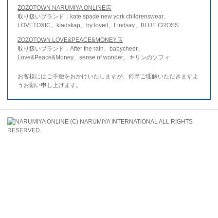
ZOZOTOWN NARUMIYA ONLINE店
取り扱いブランド：kate spade new york childrenswear、
LOVETOXIC、kladskap、by loveit、Lindsay、BLUE CROSS
ZOZOTOWN LOVE&PEACE&MONEY店
取り扱いブランド：After the rain、babycheer、
Love&Peace&Money、sense of wonder、キリンのソフィ
お客様にはご不便をおかけいたしますが、何卒ご理解いただきますよ
うお願い申し上げます。