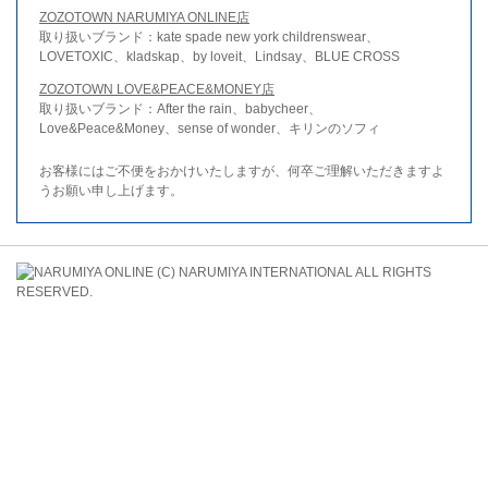
ZOZOTOWN NARUMIYA ONLINE店
取り扱いブランド：kate spade new york childrenswear、
LOVETOXIC、kladskap、by loveit、Lindsay、BLUE CROSS
ZOZOTOWN LOVE&PEACE&MONEY店
取り扱いブランド：After the rain、babycheer、
Love&Peace&Money、sense of wonder、キリンのソフィ
お客様にはご不便をおかけいたしますが、何卒ご理解いただきますよ
うお願い申し上げます。