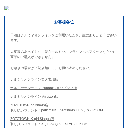
お客様各位
日頃はナルミヤオンラインをご利用いただき、誠にありがとうござい
ます。
大変混みあっており、現在ナルミヤオンラインへのアクセスならびに
商品のご購入ができません。
お急ぎの場合は下記店舗にて、お買い求めください。
ナルミヤオンライン楽天市場店
ナルミヤオンライン Yahoo!ショッピング店
ナルミヤオンライン Amazon店
ZOZOTOWN petitmain店
取り扱いブランド：petit main、petit main LIEN、b・ROOM
ZOZOTOWN X-girl Stages店
取り扱いブランド：X-girl Stages、XLARGE KIDS